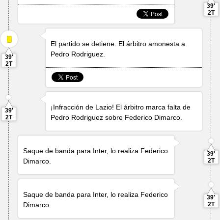
39'
2T
El partido se detiene. El árbitro amonesta a
Pedro Rodriguez
.
39'
2T
¡Infracción de Lazio! El árbitro marca falta de
39'
Pedro Rodriguez
sobre
Federico Dimarco
.
2T
Saque de banda para Inter, lo realiza
Federico
39'
Dimarco
.
2T
Saque de banda para Inter, lo realiza
Federico
39'
Dimarco
.
2T