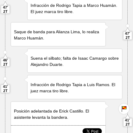
Infracción de
Rodrigo Tapia
a
Marco Huamán
.
47'
El juez marca tiro libre.
2T
Saque de banda para Alianza Lima, lo realiza
47'
Marco Huamán
.
2T
Suena el silbato; falta de
Isaac Camargo
sobre
46'
Alejandro Duarte
.
2T
Infracción de
Rodrigo Tapia
a
Luis Ramos
. El
41'
juez marca tiro libre.
2T
Posición adelantada de
Erick Castillo
. El
asistente levanta la bandera.
41'
2T