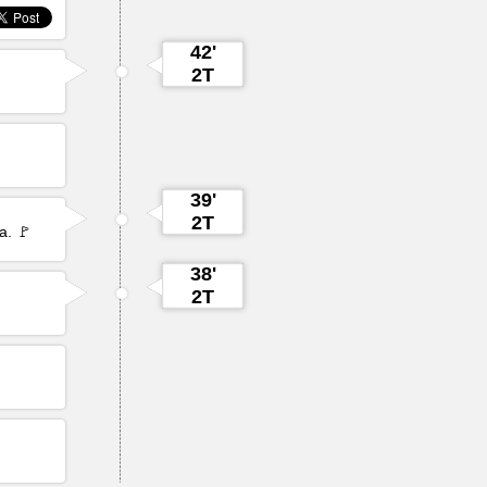
42'
2T
39'
2T
a. 🚩
38'
2T