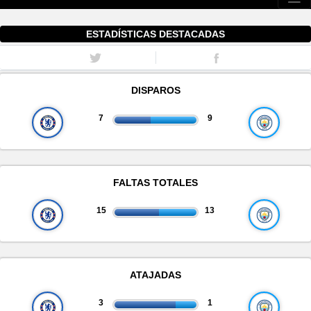
ESTADÍSTICAS DESTACADAS
DISPAROS
7
9
FALTAS TOTALES
15
13
ATAJADAS
3
1