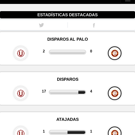
ESTADÍSTICAS DESTACADAS
DISPAROS AL PALO
2
0
DISPAROS
17
4
ATAJADAS
1
1