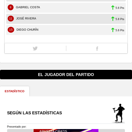
8
GABRIEL COSTA
5.6 Pts
11
JOSÉ RIVERA
5.8 Pts
15
DIEGO CHURÍN
5.6 Pts
EL JUGADOR DEL PARTIDO
ESTADÍSTICO
SEGÚN LAS ESTADÍSTICAS
Presentado por: