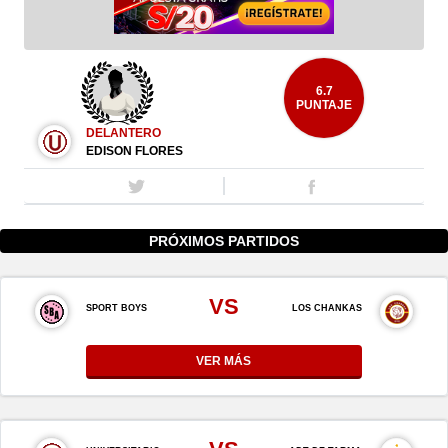
6.7
PUNTAJE
DELANTERO
EDISON FLORES
PRÓXIMOS PARTIDOS
VS
SPORT BOYS
LOS CHANKAS
VER MÁS