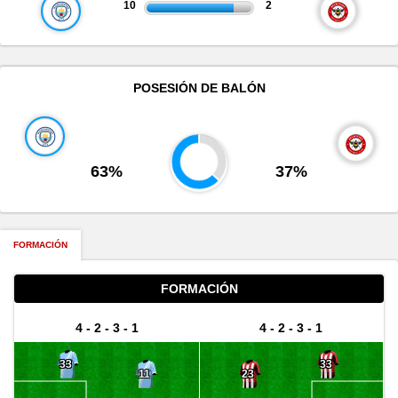
10
2
POSESIÓN DE BALÓN
63%
37%
FORMACIÓN
FORMACIÓN
4 - 2 - 3 - 1
4 - 2 - 3 - 1
33
33
11
23