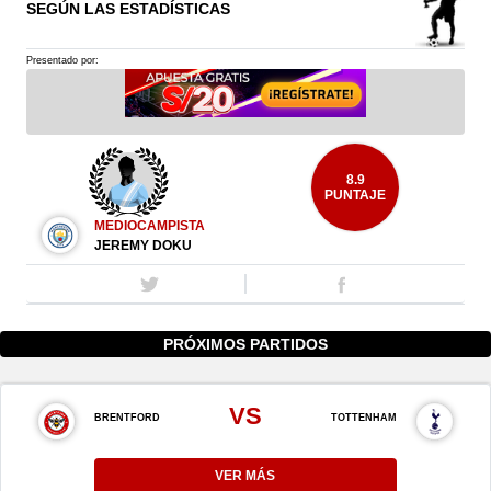
SEGÚN LAS ESTADÍSTICAS
Presentado por:
8.9
PUNTAJE
MEDIOCAMPISTA
JEREMY DOKU
PRÓXIMOS PARTIDOS
VS
BRENTFORD
TOTTENHAM
VER MÁS