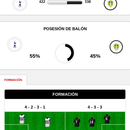
422
338
POSESIÓN DE BALÓN
55%
45%
FORMACIÓN
FORMACIÓN
4 - 2 - 3 - 1
4 - 3 - 3
13
6
11
7
18