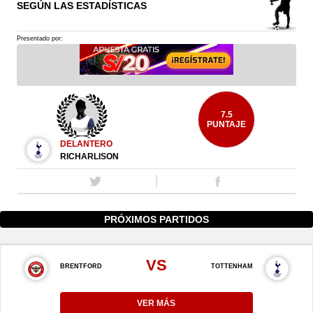
SEGÚN LAS ESTADÍSTICAS
Presentado por:
7.5
PUNTAJE
DELANTERO
RICHARLISON
PRÓXIMOS PARTIDOS
VS
BRENTFORD
TOTTENHAM
VER MÁS