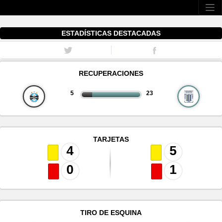
ESTADÍSTICAS DESTACADAS
RECUPERACIONES
5
23
TARJETAS
4
5
0
1
TIRO DE ESQUINA