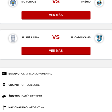
VS
MC TORQUE
GRÊMIO
VER MÁS
VS
ALIANZA LIMA
U. CATÓLICA (E)
VER MÁS
ESTADIO:
OLÍMPICO MONUMENTAL
CIUDAD:
PORTO ALEGRE
ÁRBITRO:
DARÍO HERRERA
NACIONALIDAD:
ARGENTINA