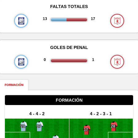
FALTAS TOTALES
13
17
GOLES DE PENAL
0
1
FORMACIÓN
FORMACIÓN
4 - 4 - 2
4 - 2 - 3 - 1
21
17
28
17