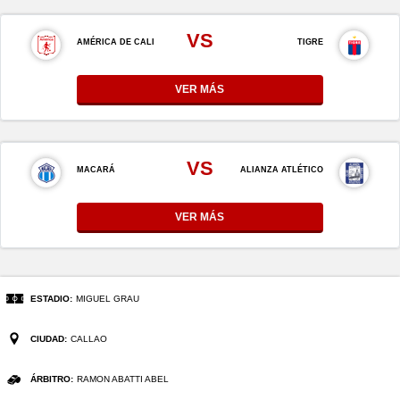
VS
AMÉRICA DE CALI
TIGRE
VER MÁS
VS
MACARÁ
ALIANZA ATLÉTICO
VER MÁS
ESTADIO:
MIGUEL GRAU
CIUDAD:
CALLAO
ÁRBITRO:
RAMON ABATTI ABEL