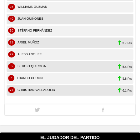
25
WILLIAMS GUZMÁN
40
JUAN QUIÑONES
16
STÉFANO FERNÁNDEZ
23
ARIEL MUÑOZ
5.7 Pts
29
ALEJO ANTILEF
32
SERGIO QUIROGA
5.4 Pts
7
FRANCO CORONEL
5.8 Pts
77
CHRISTIAN VALLADOLID
6.1 Pts
EL JUGADOR DEL PARTIDO