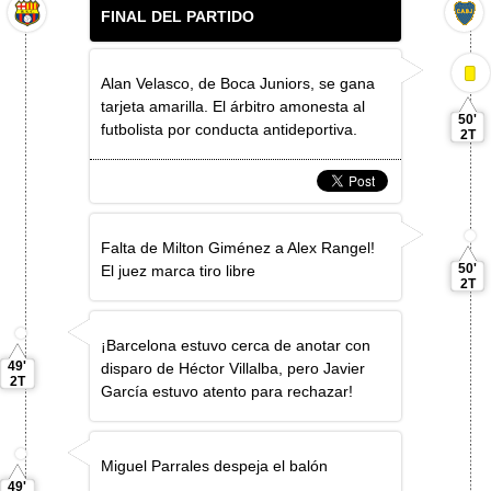
FINAL DEL PARTIDO
Alan Velasco, de Boca Juniors, se gana
tarjeta amarilla. El árbitro amonesta al
50'
futbolista por conducta antideportiva.
2T
Falta de Milton Giménez a Alex Rangel!
50'
El juez marca tiro libre
2T
¡Barcelona estuvo cerca de anotar con
49'
disparo de Héctor Villalba, pero Javier
2T
García estuvo atento para rechazar!
Miguel Parrales despeja el balón
49'