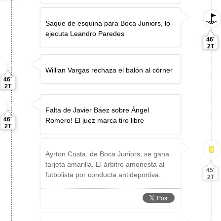
Saque de esquina para Boca Juniors, lo
ejecuta Leandro Paredes
46'
2T
Willian Vargas rechaza el balón al córner
46'
2T
Falta de Javier Báez sobre Ángel
46'
Romero! El juez marca tiro libre
2T
Ayrton Costa, de Boca Juniors, se gana
tarjeta amarilla. El árbitro amonesta al
45'
futbolista por conducta antideportiva.
2T