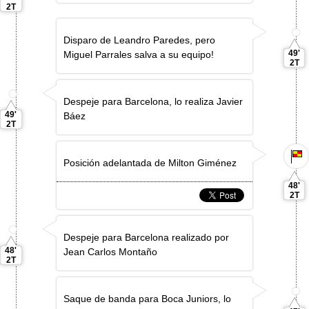
2T
Disparo de Leandro Paredes, pero
49'
Miguel Parrales salva a su equipo!
2T
Despeje para Barcelona, lo realiza Javier
49'
Báez
2T
Posición adelantada de Milton Giménez
48'
2T
Despeje para Barcelona realizado por
48'
Jean Carlos Montaño
2T
Saque de banda para Boca Juniors, lo