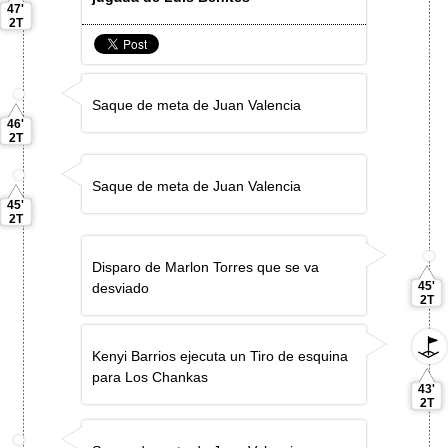
47'
2T
Saque de meta de Juan Valencia
46'
2T
Saque de meta de Juan Valencia
45'
2T
Disparo de Marlon Torres que se va
45'
desviado
2T
Kenyi Barrios ejecuta un Tiro de esquina
para Los Chankas
43'
2T