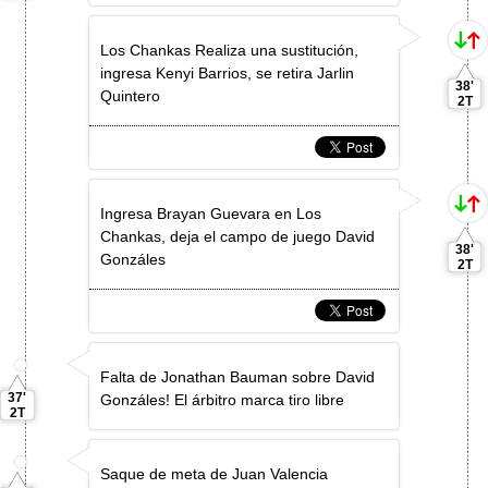
Los Chankas Realiza una sustitución,
ingresa Kenyi Barrios, se retira Jarlin
38'
Quintero
2T
Ingresa Brayan Guevara en Los
Chankas, deja el campo de juego David
38'
Gonzáles
2T
Falta de Jonathan Bauman sobre David
37'
Gonzáles! El árbitro marca tiro libre
2T
Saque de meta de Juan Valencia