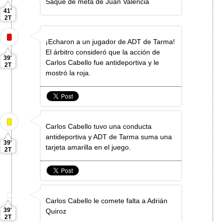
Saque de meta de Juan Valencia
41'
2T
¡Echaron a un jugador de ADT de Tarma!
El árbitro consideró que la acción de
39'
Carlos Cabello fue antideportiva y le
2T
mostró la roja.
Carlos Cabello tuvo una conducta
antideportiva y ADT de Tarma suma una
39'
tarjeta amarilla en el juego.
2T
Carlos Cabello le comete falta a Adrián
39'
Quiroz
2T