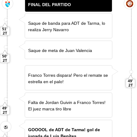
FINAL DEL PARTIDO
Saque de banda para ADT de Tarma, lo
51'
realiza Jerry Navarro
2T
Saque de meta de Juan Valencia
50'
2T
Franco Torres dispara! Pero el remate se
49'
estrella en el palo!
2T
Falta de Jordan Guivin a Franco Torres!
49'
El juez marca tiro libre
2T
GOOOOL de ADT de Tarma! gol de
jugada de Luis Benítes