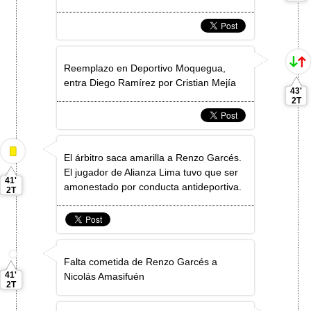
Reemplazo en Deportivo Moquegua,
entra Diego Ramírez por Cristian Mejía
43'
2T
El árbitro saca amarilla a Renzo Garcés.
El jugador de Alianza Lima tuvo que ser
41'
amonestado por conducta antideportiva.
2T
Falta cometida de Renzo Garcés a
41'
Nicolás Amasifuén
2T