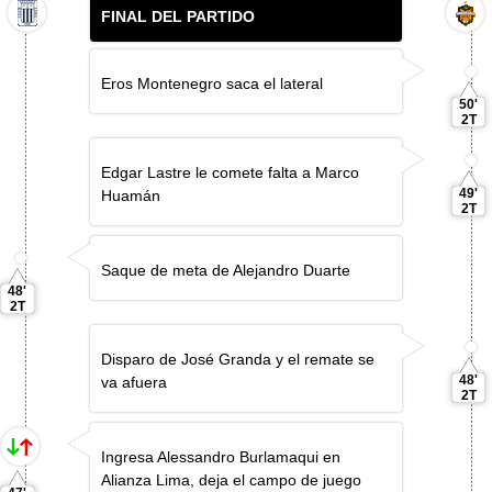
FINAL DEL PARTIDO
Eros Montenegro saca el lateral
50'
2T
Edgar Lastre le comete falta a Marco
49'
Huamán
2T
Saque de meta de Alejandro Duarte
48'
2T
Disparo de José Granda y el remate se
48'
va afuera
2T
Ingresa Alessandro Burlamaqui en
Alianza Lima, deja el campo de juego