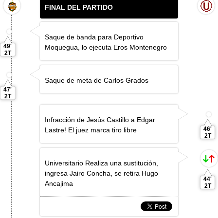
FINAL DEL PARTIDO
Saque de banda para Deportivo
49'
Moquegua, lo ejecuta Eros Montenegro
2T
Saque de meta de Carlos Grados
47'
2T
Infracción de Jesús Castillo a Edgar
46'
Lastre! El juez marca tiro libre
2T
Universitario Realiza una sustitución,
ingresa Jairo Concha, se retira Hugo
44'
Ancajima
2T