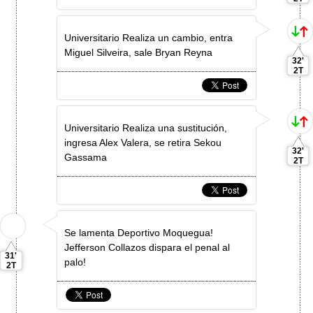
Universitario Realiza un cambio, entra
Miguel Silveira, sale Bryan Reyna
32'
2T
Universitario Realiza una sustitución,
ingresa Alex Valera, se retira Sekou
32'
Gassama
2T
Se lamenta Deportivo Moquegua!
Jefferson Collazos dispara el penal al
31'
palo!
2T