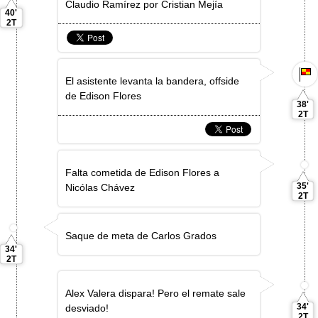
Claudio Ramírez por Cristian Mejía
40'
2T
El asistente levanta la bandera, offside
de Edison Flores
38'
2T
Falta cometida de Edison Flores a
35'
Nicólas Chávez
2T
Saque de meta de Carlos Grados
34'
2T
Alex Valera dispara! Pero el remate sale
34'
desviado!
2T