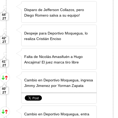
Disparo de Jefferson Collazos, pero
44'
Diego Romero salva a su equipo!
2T
Despeje para Deportivo Moquegua, lo
42'
realiza Cristián Enciso
2T
Falta de Nicolás Amasifuén a Hugo
41'
Ancajima! El juez marca tiro libre
2T
Cambio en Deportivo Moquegua, ingresa
Jimmy Jimenez por Yorman Zapata
40'
2T
Cambio en Deportivo Moquegua, entra