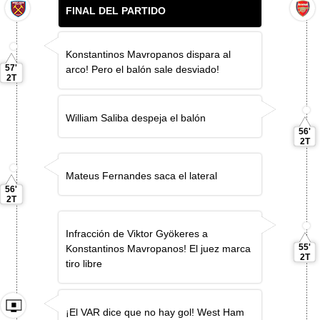
FINAL DEL PARTIDO
Konstantinos Mavropanos dispara al
57'
arco! Pero el balón sale desviado!
2T
William Saliba despeja el balón
56'
2T
Mateus Fernandes saca el lateral
56'
2T
Infracción de Viktor Gyökeres a
55'
Konstantinos Mavropanos! El juez marca
2T
tiro libre
¡El VAR dice que no hay gol! West Ham