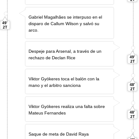
Gabriel Magalhães se interpuso en el
49'
disparo de Callum Wilson y salvó su
2T
arco.
Despeje para Arsenal, a través de un
49'
rechazo de Declan Rice
2T
Viktor Gyökeres toca el balón con la
48'
mano y el arbitro sanciona
2T
Viktor Gyökeres realiza una falta sobre
48'
Mateus Fernandes
2T
Saque de meta de David Raya